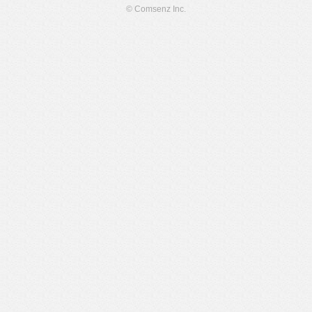
© Comsenz Inc.