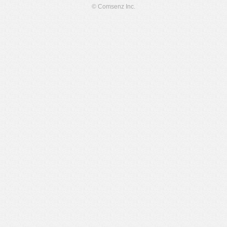
© Comsenz Inc.