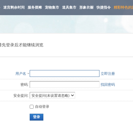
路
迷宫剩余时间
服务摆摊
宠物集市
道具集市
形象衣橱
快捷指令
精彩特色的
请先登录后才能继续浏览
用户名
立即注册
密码:
找回密码
安全提问:
自动登录
登录