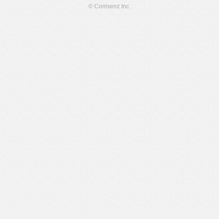
© Comsenz Inc.