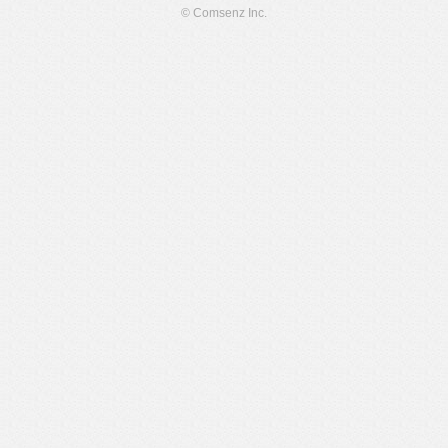
© Comsenz Inc.