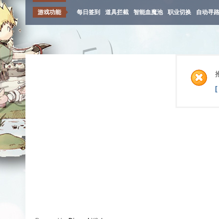
游戏功能
每日签到
道具拦截
智能血魔池
职业切换
自动寻