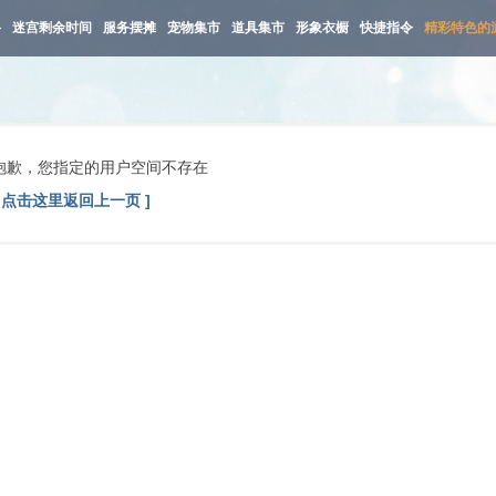
路
迷宫剩余时间
服务摆摊
宠物集市
道具集市
形象衣橱
快捷指令
精彩特色的
抱歉，您指定的用户空间不存在
[ 点击这里返回上一页 ]