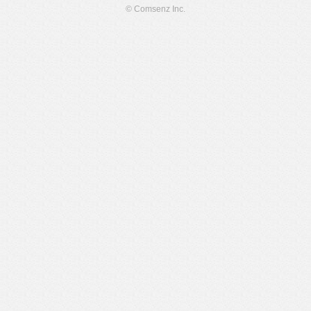
© Comsenz Inc.