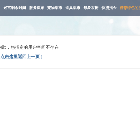
路
迷宫剩余时间
服务摆摊
宠物集市
道具集市
形象衣橱
快捷指令
精彩特色的
抱歉，您指定的用户空间不存在
[ 点击这里返回上一页 ]