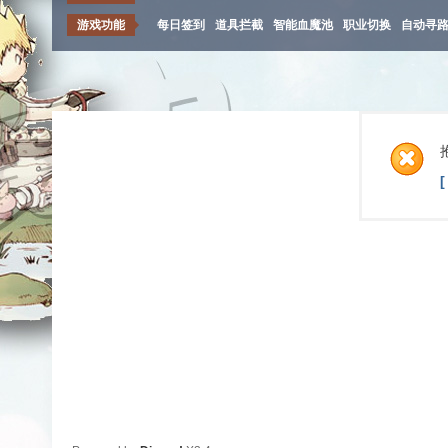
游戏功能
每日签到
道具拦截
智能血魔池
职业切换
自动寻