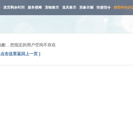
路
迷宫剩余时间
服务摆摊
宠物集市
道具集市
形象衣橱
快捷指令
精彩特色的
抱歉，您指定的用户空间不存在
[ 点击这里返回上一页 ]