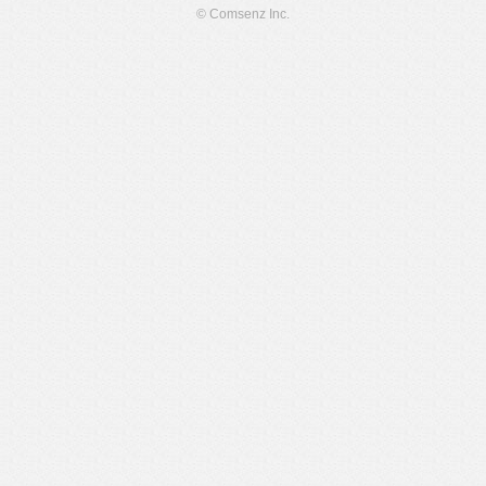
© Comsenz Inc.