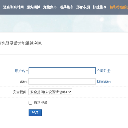
路
迷宫剩余时间
服务摆摊
宠物集市
道具集市
形象衣橱
快捷指令
精彩特色的
请先登录后才能继续浏览
用户名
立即注册
密码:
找回密码
安全提问:
自动登录
登录