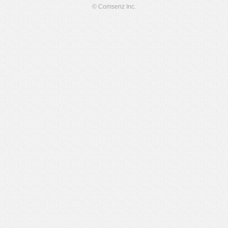
© Comsenz Inc.