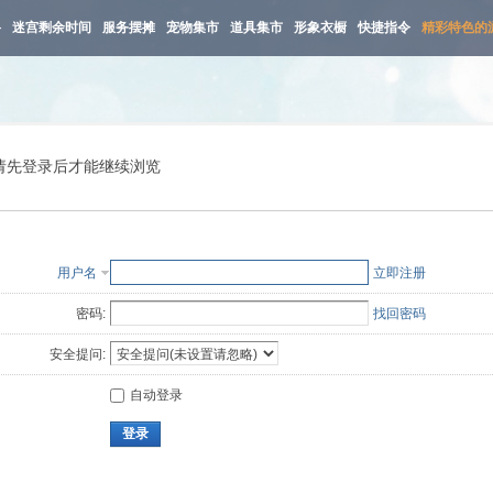
路
迷宫剩余时间
服务摆摊
宠物集市
道具集市
形象衣橱
快捷指令
精彩特色的
请先登录后才能继续浏览
用户名
立即注册
密码:
找回密码
安全提问:
自动登录
登录