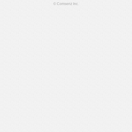
© Comsenz Inc.