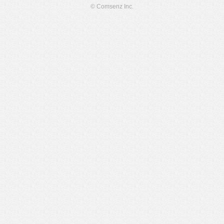
© Comsenz Inc.