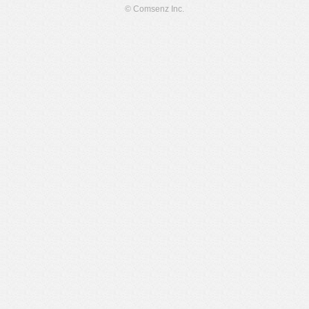
© Comsenz Inc.