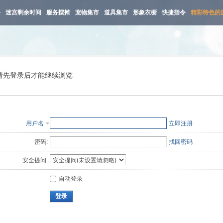
路
迷宫剩余时间
服务摆摊
宠物集市
道具集市
形象衣橱
快捷指令
精彩特色的
请先登录后才能继续浏览
用户名
立即注册
密码:
找回密码
安全提问:
自动登录
登录