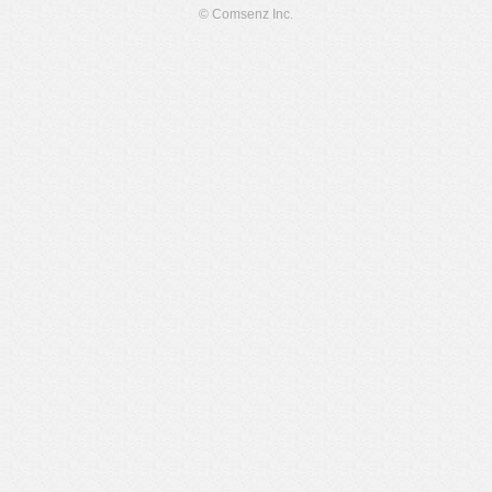
© Comsenz Inc.