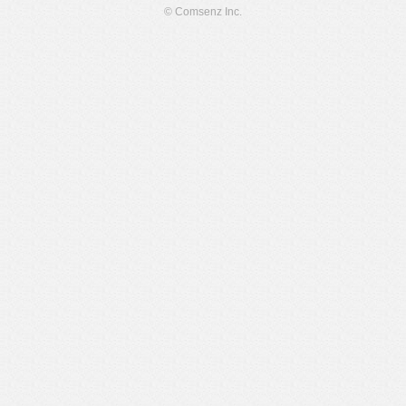
© Comsenz Inc.