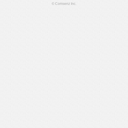
© Comsenz Inc.