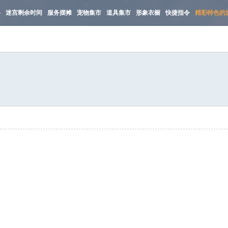
路
迷宫剩余时间
服务摆摊
宠物集市
道具集市
形象衣橱
快捷指令
精彩特色的