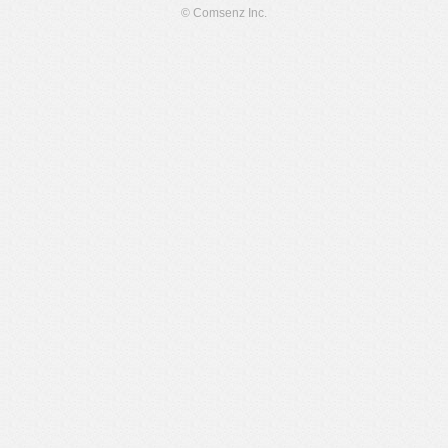
© Comsenz Inc.