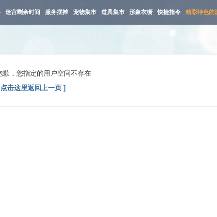
路
迷宫剩余时间
服务摆摊
宠物集市
道具集市
形象衣橱
快捷指令
精彩特色的
抱歉，您指定的用户空间不存在
[ 点击这里返回上一页 ]