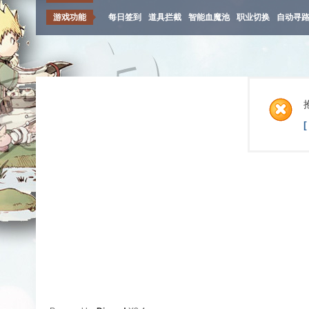
游戏功能
每日签到
道具拦截
智能血魔池
职业切换
自动寻