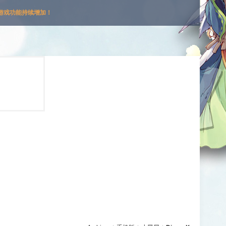
游戏功能持续增加！