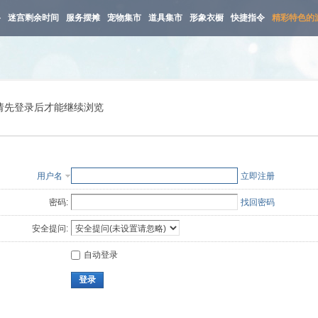
路
迷宫剩余时间
服务摆摊
宠物集市
道具集市
形象衣橱
快捷指令
精彩特色的
请先登录后才能继续浏览
用户名
立即注册
密码:
找回密码
安全提问:
自动登录
登录