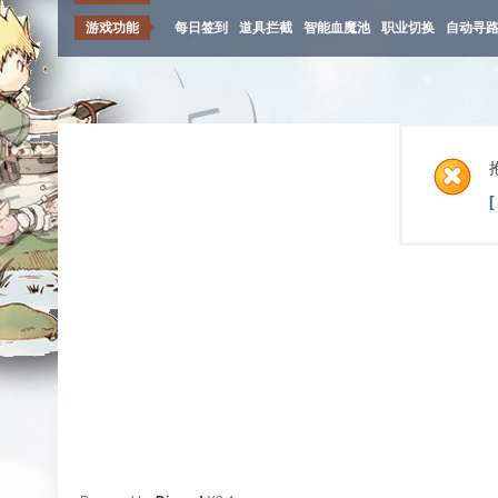
游戏功能
每日签到
道具拦截
智能血魔池
职业切换
自动寻