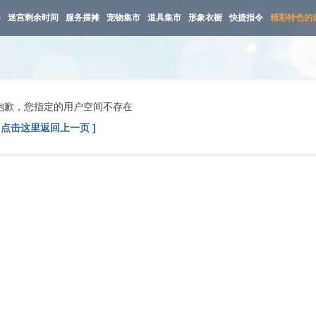
路
迷宫剩余时间
服务摆摊
宠物集市
道具集市
形象衣橱
快捷指令
精彩特色的
抱歉，您指定的用户空间不存在
[ 点击这里返回上一页 ]