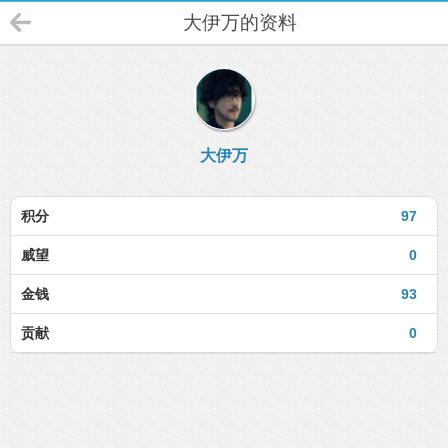
大伊万的资料
大伊万
积分
97
威望
0
金钱
93
贡献
0