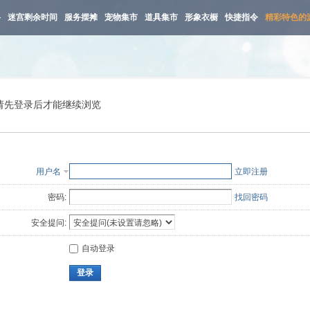
路
迷宫剩余时间
服务摆摊
宠物集市
道具集市
形象衣橱
快捷指令
精彩特色的
请先登录后才能继续浏览
用户名
立即注册
密码:
找回密码
安全提问:
自动登录
登录