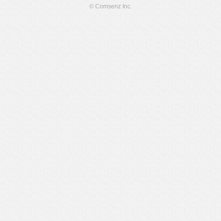
© Comsenz Inc.