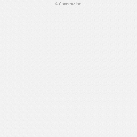
© Comsenz Inc.