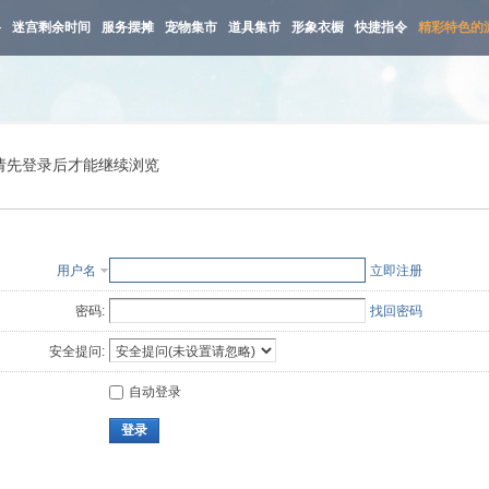
路
迷宫剩余时间
服务摆摊
宠物集市
道具集市
形象衣橱
快捷指令
精彩特色的
请先登录后才能继续浏览
用户名
立即注册
密码:
找回密码
安全提问:
自动登录
登录