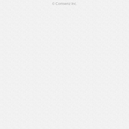
© Comsenz Inc.