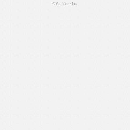
© Comsenz Inc.