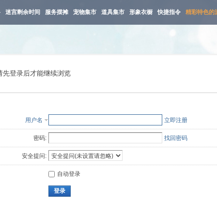
路
迷宫剩余时间
服务摆摊
宠物集市
道具集市
形象衣橱
快捷指令
精彩特色的
请先登录后才能继续浏览
用户名
立即注册
密码:
找回密码
安全提问:
自动登录
登录