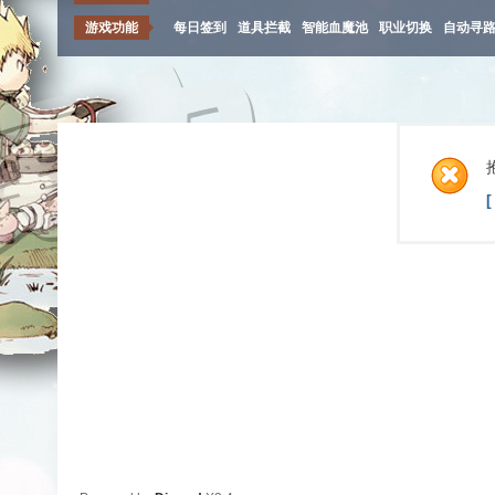
游戏功能
每日签到
道具拦截
智能血魔池
职业切换
自动寻