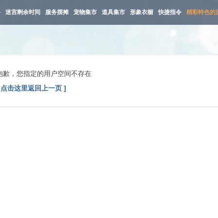
路
迷宫剩余时间
服务摆摊
宠物集市
道具集市
形象衣橱
快捷指令
精彩特色的
抱歉，您指定的用户空间不存在
[ 点击这里返回上一页 ]