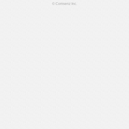
© Comsenz Inc.