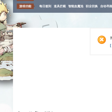
游戏功能
每日签到
道具拦截
智能血魔池
职业切换
自动寻