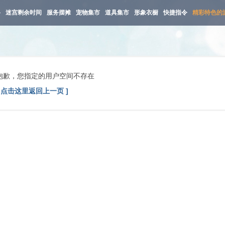
路
迷宫剩余时间
服务摆摊
宠物集市
道具集市
形象衣橱
快捷指令
精彩特色的
抱歉，您指定的用户空间不存在
[ 点击这里返回上一页 ]