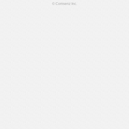
© Comsenz Inc.