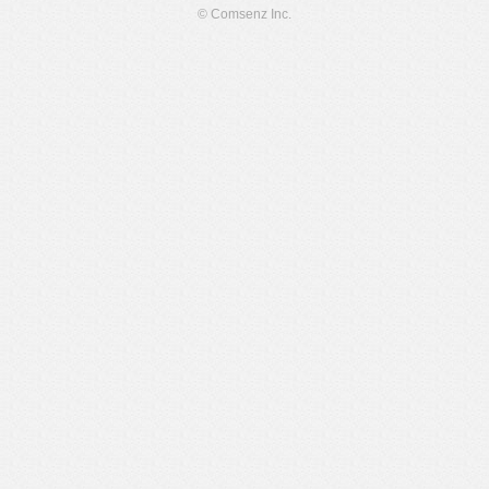
© Comsenz Inc.