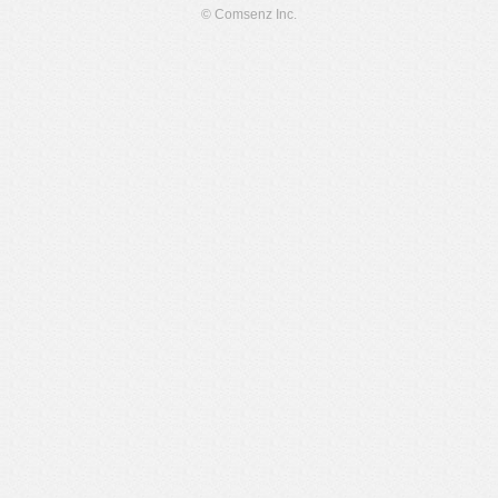
© Comsenz Inc.