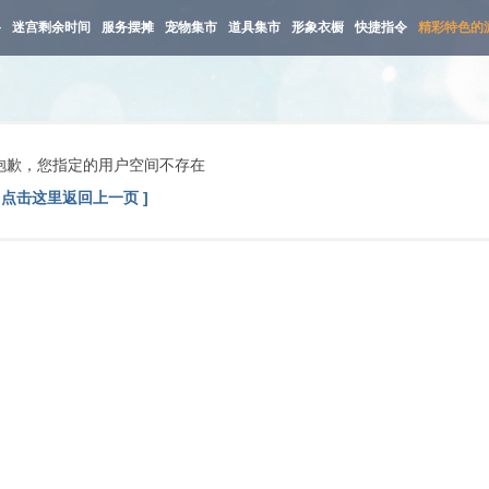
路
迷宫剩余时间
服务摆摊
宠物集市
道具集市
形象衣橱
快捷指令
精彩特色的
抱歉，您指定的用户空间不存在
[ 点击这里返回上一页 ]