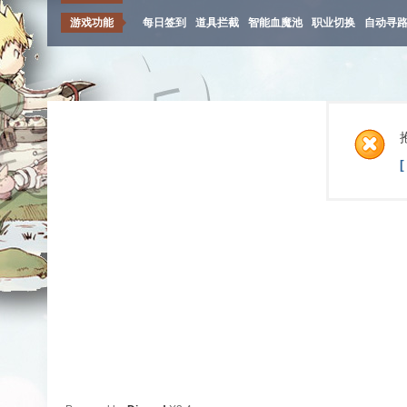
游戏功能
每日签到
道具拦截
智能血魔池
职业切换
自动寻