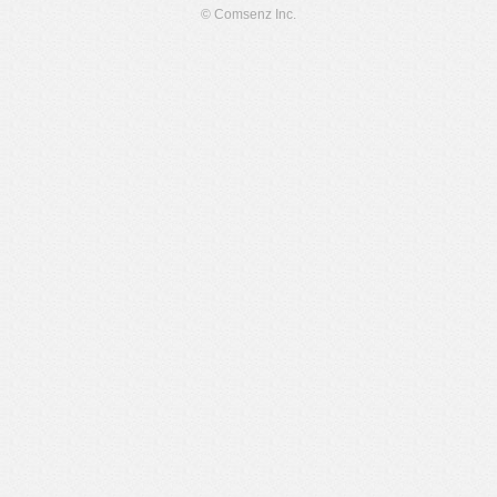
© Comsenz Inc.