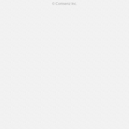
© Comsenz Inc.