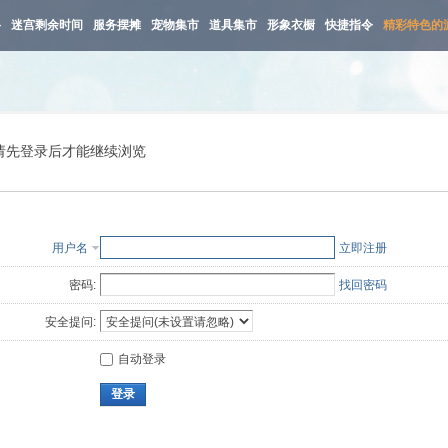
路
迷宫剩余时间
服务摆摊
宠物集市
道具集市
形象衣橱
快捷指令
精彩特色的
请先登录后才能继续浏览
用户名
立即注册
密码:
找回密码
安全提问:
自动登录
登录