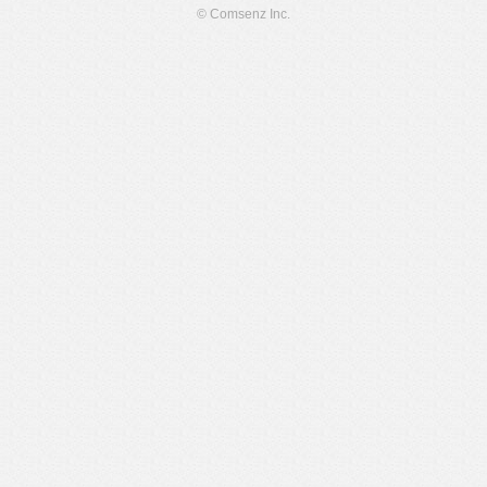
© Comsenz Inc.