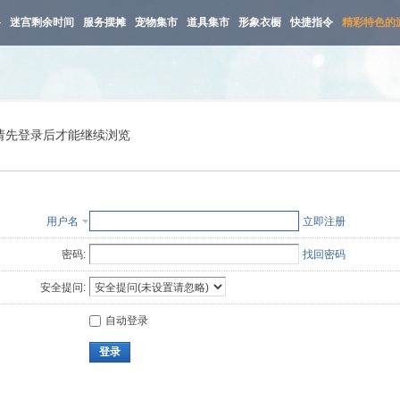
路
迷宫剩余时间
服务摆摊
宠物集市
道具集市
形象衣橱
快捷指令
精彩特色的
请先登录后才能继续浏览
用户名
立即注册
密码:
找回密码
安全提问:
自动登录
登录