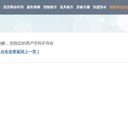
路
迷宫剩余时间
服务摆摊
宠物集市
道具集市
形象衣橱
快捷指令
精彩特色的
抱歉，您指定的用户空间不存在
[ 点击这里返回上一页 ]