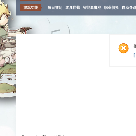
游戏功能
每日签到
道具拦截
智能血魔池
职业切换
自动寻