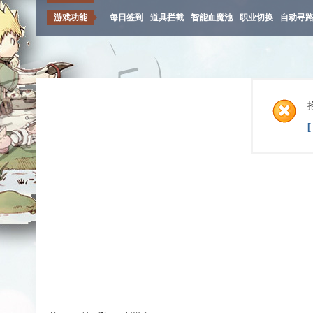
游戏功能
每日签到
道具拦截
智能血魔池
职业切换
自动寻