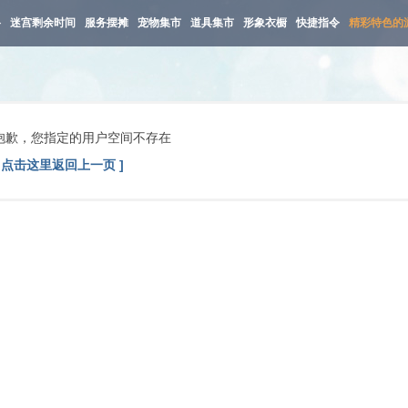
路
迷宫剩余时间
服务摆摊
宠物集市
道具集市
形象衣橱
快捷指令
精彩特色的
抱歉，您指定的用户空间不存在
[ 点击这里返回上一页 ]