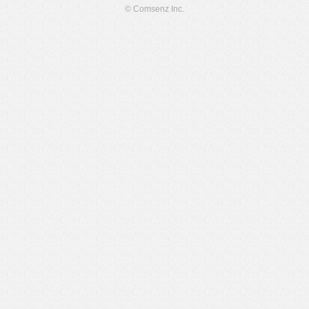
© Comsenz Inc.