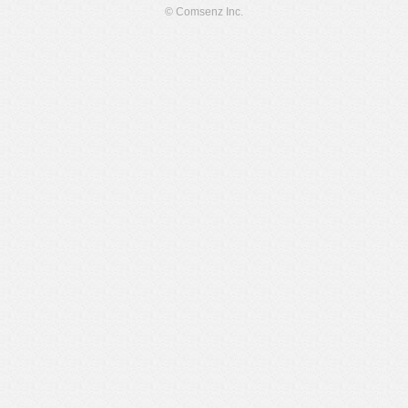
© Comsenz Inc.