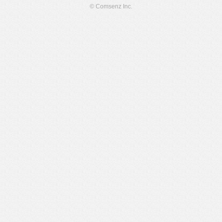
© Comsenz Inc.